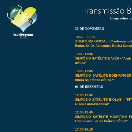
Clique sobre os
30 DE NOVEMBRO
18:30 – 19:30
ABERTURA OFICIAL - Conferência do
Exmo. Sr. Dr. Alexandre Rocha Santo
13:00-13:45
SIMPÓSIO SATÉLITE BAYER - "Anticoa
clínica"
13:00-13:45
SIMPÓSIO SATÉLITE BOEHRINGER - 
muda na prática clínica?"
01 DE DEZEMBRO
12:00-12:45
SIMPÓSIO SATÉLITE BIOLAB - "PIT
Risco Cardiovascular"
12:00-12:45
SIMPÓSIO SATÉLITE HOSPITAIS 
Cardiovascular na Prática Clínica"
17:30-18:15