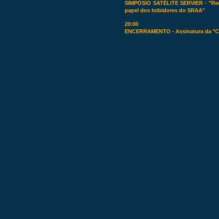
SIMPÓSIO SATÉLITE SERVIER - "Redu
papel dos Inibidores do SRAA"
20:00
ENCERRAMENTO - Assinatura da "Car