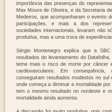
importância das presenças do representan
Max Moura de Oliveira, e da Secretaria d
Medeiros, que acompanharam o evento do i
participações, e mais a dos represe
sociedades internacionais, levaram não 
produtiva, mas a uma troca de experiências 
Sérgio Montenegro explica que a SBC
resultados do levantamento do Datafolha, 
teme mais o risco de morte por câncer 
cardiovasculares. Em consequênci
conseguiram resultados modestos no sul 
onde começa a diminuir a mortalidade por
tem o mesmo resultado no nordeste e no
mortalidade ainda aumenta.
A discussão foi muito produtiva, pois con