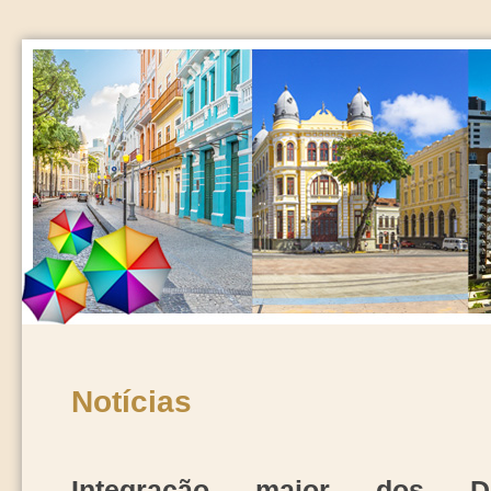
Notícias
Integração maior dos De