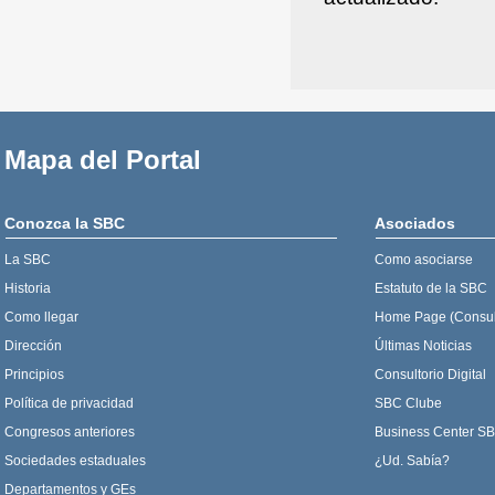
Mapa del Portal
Conozca la SBC
Asociados
La SBC
Como asociarse
Historia
Estatuto de la SBC
Como llegar
Home Page (Consul
Dirección
Últimas Noticias
Principios
Consultorio Digital
Política de privacidad
SBC Clube
Congresos anteriores
Business Center S
Sociedades estaduales
¿Ud. Sabía?
Departamentos y GEs