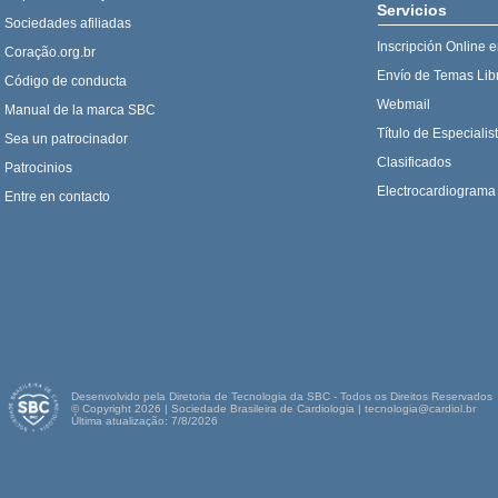
Servicios
Sociedades afiliadas
Inscripción Online 
Coração.org.br
Envío de Temas Lib
Código de conducta
Webmail
Manual de la marca SBC
Título de Especialis
Sea un patrocinador
Clasificados
Patrocinios
Electrocardiograma
Entre en contacto
Desenvolvido pela Diretoria de Tecnologia da SBC - Todos os Direitos Reservados
© Copyright 2026 | Sociedade Brasileira de Cardiologia | tecnologia@cardiol.br
Última atualização: 7/8/2026