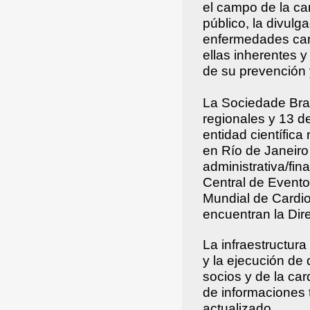
el campo de la car
público, la divulg
enfermedades card
ellas inherentes y
de su prevención 
La Sociedade Bras
regionales y 13 d
entidad científica
en Río de Janeiro 
administrativa/fin
Central de Evento
Mundial de Cardio
encuentran la Di
La infraestructur
y la ejecución de 
socios y de la car
de informaciones t
actualizado.